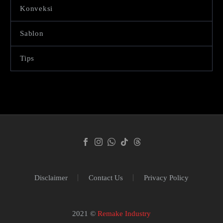
Konveksi
Sablon
Tips
Disclaimer
Contact Us
Privacy Policy
2021 ©
Remake Industry