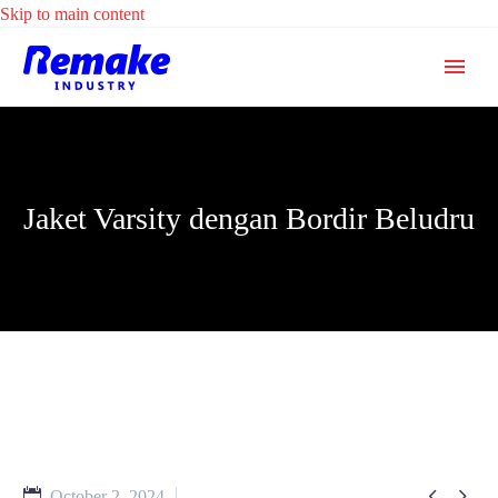
Skip to main content
Jaket Varsity dengan Bordir Beludru


October 2, 2024