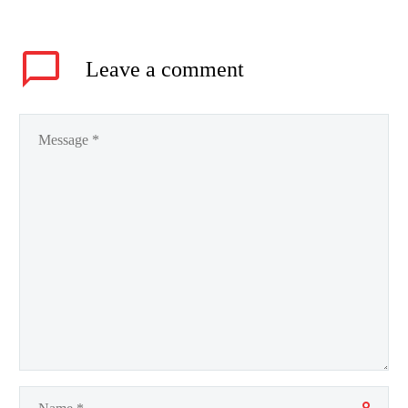
Leave
a comment