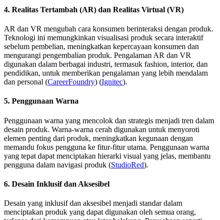
4. Realitas Tertambah (AR) dan Realitas Virtual (VR)
AR dan VR mengubah cara konsumen berinteraksi dengan produk.
Teknologi ini memungkinkan visualisasi produk secara interaktif
sebelum pembelian, meningkatkan kepercayaan konsumen dan
mengurangi pengembalian produk. Pengalaman AR dan VR
digunakan dalam berbagai industri, termasuk fashion, interior, dan
pendidikan, untuk memberikan pengalaman yang lebih mendalam
dan personal​ (
CareerFoundry
)​​ (
Ignitec
)​.
5. Penggunaan Warna
Penggunaan warna yang mencolok dan strategis menjadi tren dalam
desain produk. Warna-warna cerah digunakan untuk menyoroti
elemen penting dari produk, meningkatkan kegunaan dengan
memandu fokus pengguna ke fitur-fitur utama. Penggunaan warna
yang tepat dapat menciptakan hierarki visual yang jelas, membantu
pengguna dalam navigasi produk​ (
StudioRed
)​.
6. Desain Inklusif dan Aksesibel
Desain yang inklusif dan aksesibel menjadi standar dalam
menciptakan produk yang dapat digunakan oleh semua orang,