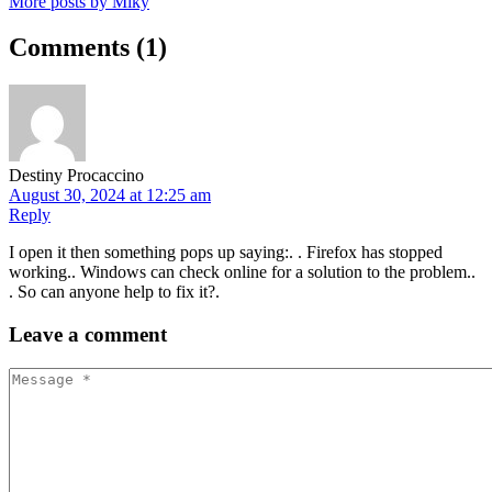
More posts by Miky
Comments
(1)
Destiny Procaccino
August 30, 2024 at 12:25 am
Reply
I open it then something pops up saying:. . Firefox has stopped
working.. Windows can check online for a solution to the problem..
. So can anyone help to fix it?.
Leave
a comment