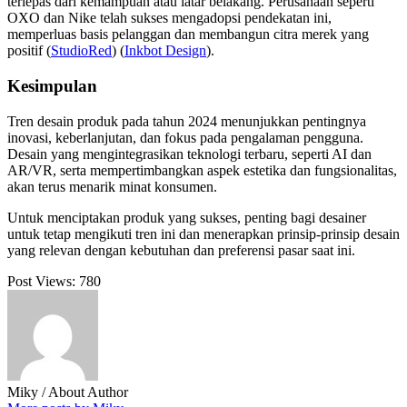
terlepas dari kemampuan atau latar belakang. Perusahaan seperti
OXO dan Nike telah sukses mengadopsi pendekatan ini,
memperluas basis pelanggan dan membangun citra merek yang
positif​ (
StudioRed
)​​ (
Inkbot Design
)​.
Kesimpulan
Tren desain produk pada tahun 2024 menunjukkan pentingnya
inovasi, keberlanjutan, dan fokus pada pengalaman pengguna.
Desain yang mengintegrasikan teknologi terbaru, seperti AI dan
AR/VR, serta mempertimbangkan aspek estetika dan fungsionalitas,
akan terus menarik minat konsumen.
Untuk menciptakan produk yang sukses, penting bagi desainer
untuk tetap mengikuti tren ini dan menerapkan prinsip-prinsip desain
yang relevan dengan kebutuhan dan preferensi pasar saat ini.
Post Views:
780
Miky
/ About Author