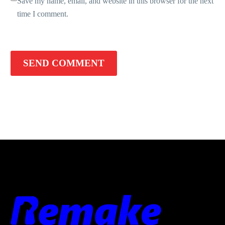
Save my name, email, and website in this browser for the next
time I comment.
SEND COMMENT