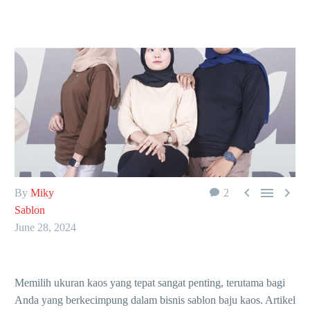



By
Miky
2
Sablon
June 28, 2024
Memilih ukuran kaos yang tepat sangat penting, terutama bagi
Anda yang berkecimpung dalam bisnis sablon baju kaos. Artikel