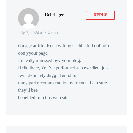
Behringer
REPLY
July 3, 2024 at 7:40 am
Greage article. Keep writing suchh kind oof info
oon yyour page.
Im really imressed byy your blog.
Hello there, You’ve performed aan excellent job.
Iwill definitely diigg iit annd for
mmy part recommkend to my friends. I am sure
they’ll bee
benefited rom this web site.