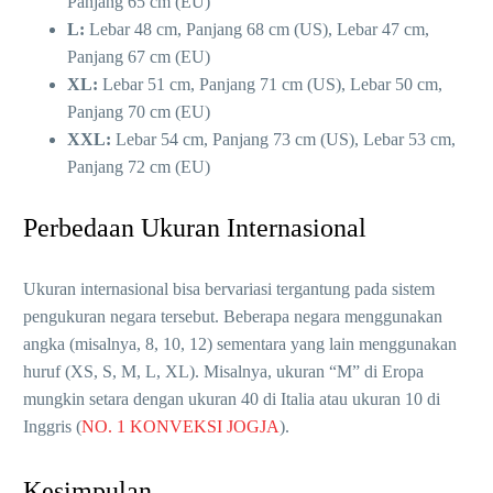
Panjang 65 cm (EU)
L:
Lebar 48 cm, Panjang 68 cm (US), Lebar 47 cm,
Panjang 67 cm (EU)
XL:
Lebar 51 cm, Panjang 71 cm (US), Lebar 50 cm,
Panjang 70 cm (EU)
XXL:
Lebar 54 cm, Panjang 73 cm (US), Lebar 53 cm,
Panjang 72 cm (EU)
Perbedaan Ukuran Internasional
Ukuran internasional bisa bervariasi tergantung pada sistem
pengukuran negara tersebut. Beberapa negara menggunakan
angka (misalnya, 8, 10, 12) sementara yang lain menggunakan
huruf (XS, S, M, L, XL). Misalnya, ukuran “M” di Eropa
mungkin setara dengan ukuran 40 di Italia atau ukuran 10 di
Inggris​ (
NO. 1 KONVEKSI JOGJA
)​.
Kesimpulan