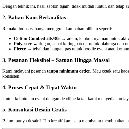
Dengan teknik ini, hasil sablon tajam, tidak mudah luntur, dan tetap a
2. Bahan Kaos Berkualitas
Remake Industry hanya menggunakan bahan pilihan seperti:
Cotton Combed 24s/30s
→ adem, lembut, nyaman untuk aktivi
Polyester
→ ringan, cepat kering, cocok untuk olahraga dan ou
Fleece
→ tebal dan hangat, pas untuk hoodie event atau komuni
3. Pesanan Fleksibel – Satuan Hingga Massal
Kami melayani pesanan
tanpa minimum order
. Mau cetak satu kao
konsisten.
4. Proses Cepat & Tepat Waktu
Untuk kebutuhan event dengan deadline ketat, kami menyediakan laya
5. Konsultasi Desain Gratis
Belum punya desain? Tim kreatif kami siap membantu membuatkan ata