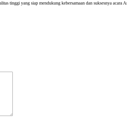
alitas tinggi yang siap mendukung kebersamaan dan suksesnya acara A