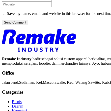
Save my name, email, and website in this browser for the next tim
Send Comment
Remake Industry
hadir sebagai solusi custom apparel berkualitas, 
memproduksi seragam, hoodie, dan merchandise lainnya. Ayo, hubun
Office
Jalan Jend.Sudirman, Kel.Maccorawalie, Kec. Watang Sawitto, Kab.P
Categories
Bisnis
Daerah
Konveksi