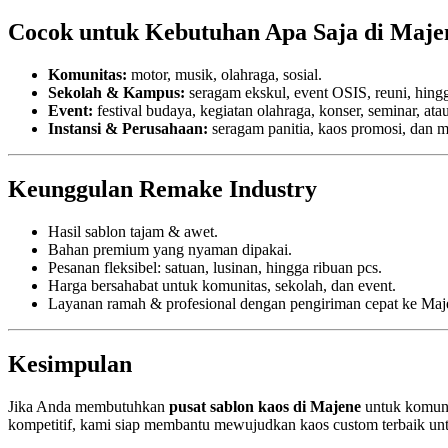
Cocok untuk Kebutuhan Apa Saja di Maje
Komunitas:
motor, musik, olahraga, sosial.
Sekolah & Kampus:
seragam ekskul, event OSIS, reuni, hing
Event:
festival budaya, kegiatan olahraga, konser, seminar, ata
Instansi & Perusahaan:
seragam panitia, kaos promosi, dan m
Keunggulan Remake Industry
Hasil sablon tajam & awet.
Bahan premium yang nyaman dipakai.
Pesanan fleksibel: satuan, lusinan, hingga ribuan pcs.
Harga bersahabat untuk komunitas, sekolah, dan event.
Layanan ramah & profesional dengan pengiriman cepat ke Maj
Kesimpulan
Jika Anda membutuhkan
pusat sablon kaos di Majene
untuk komuni
kompetitif, kami siap membantu mewujudkan kaos custom terbaik un