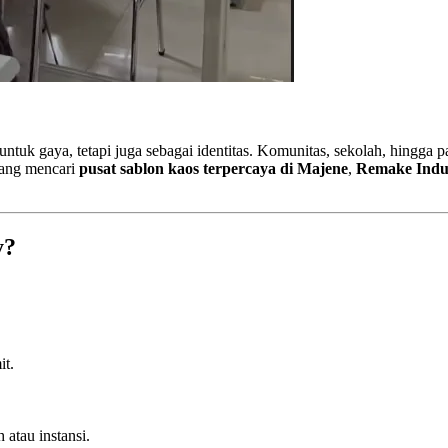
ntuk gaya, tetapi juga sebagai identitas. Komunitas, sekolah, hingga
dang mencari
pusat sablon kaos terpercaya di Majene
,
Remake Indu
y?
it.
 atau instansi.