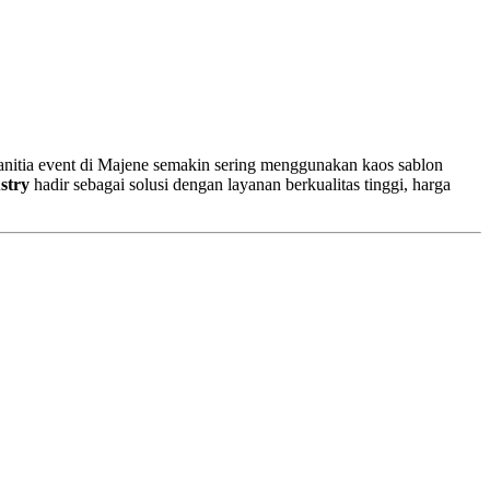
 panitia event di Majene semakin sering menggunakan kaos sablon
stry
hadir sebagai solusi dengan layanan berkualitas tinggi, harga