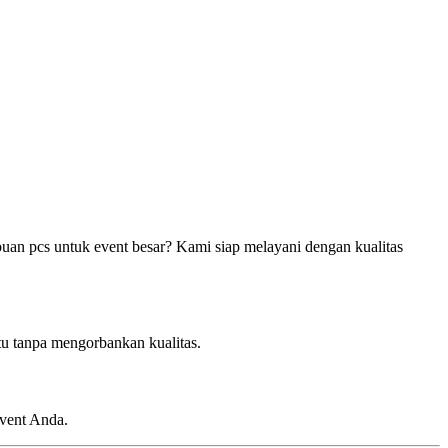
ibuan pcs untuk event besar? Kami siap melayani dengan kualitas
tu tanpa mengorbankan kualitas.
event Anda.