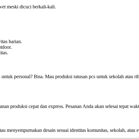
wet meski dicuci berkali-kali.
tas harian.
tdoor.
tas.
s untuk personal? Bisa. Mau produksi ratusan pcs untuk sekolah atau r
nan produksi cepat dan express. Pesanan Anda akan selesai tepat wak
u menyempurnakan desain sesuai identitas komunitas, sekolah, atau 