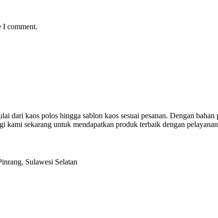
e I comment.
mulai dari kaos polos hingga sablon kaos sesuai pesanan. Dengan bahan
gi kami sekarang untuk mendapatkan produk terbaik dengan pelayanan
inrang, Sulawesi Selatan